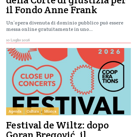
il Fondo Anne Frank
Un’opera divenuta di dominio pubblico può essere
messa online gratuitamente in uno…
10 Luglio 2026
Agenda
Cultura
Musica
Festival de Wiltz: dopo
Goran Bregović, il