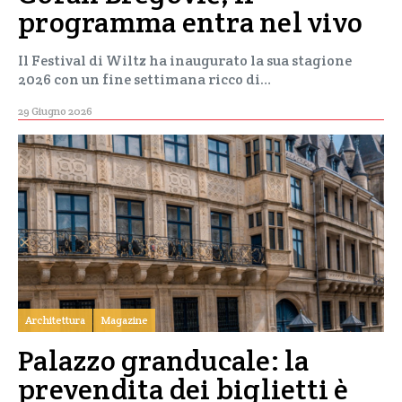
programma entra nel vivo
Il Festival di Wiltz ha inaugurato la sua stagione
2026 con un fine settimana ricco di…
29 Giugno 2026
Architettura
Magazine
Palazzo granducale: la
prevendita dei biglietti è