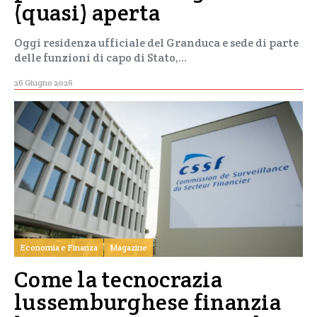
(quasi) aperta
Oggi residenza ufficiale del Granduca e sede di parte
delle funzioni di capo di Stato,…
26 Giugno 2026
Economia e Finanza
Magazine
Come la tecnocrazia
lussemburghese finanzia