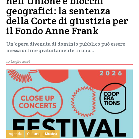
nell’Unione e blocchi
geografici: la sentenza
della Corte di giustizia per
il Fondo Anne Frank
Un’opera divenuta di dominio pubblico può essere
messa online gratuitamente in uno…
10 Luglio 2026
Agenda
Cultura
Musica