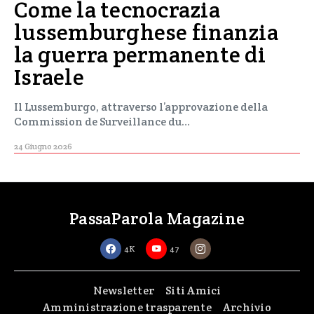
Come la tecnocrazia
lussemburghese finanzia
la guerra permanente di
Israele
Il Lussemburgo, attraverso l’approvazione della
Commission de Surveillance du…
24 Giugno 2026
PassaParola Magazine
4K
47
Newsletter
Siti Amici
Amministrazione trasparente
Archivio