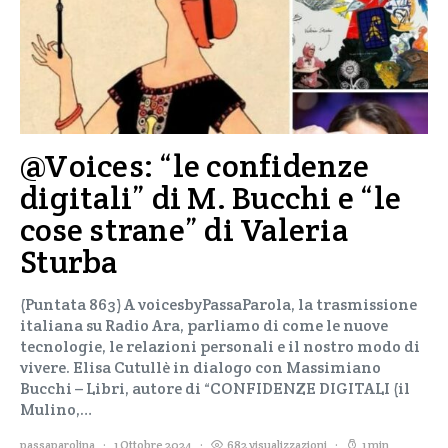
@Voices: “le confidenze
digitali” di M. Bucchi e “le
cose strane” di Valeria
Sturba
(Puntata 863) A voicesbyPassaParola, la trasmissione
italiana su Radio Ara, parliamo di come le nuove
tecnologie, le relazioni personali e il nostro modo di
vivere. Elisa Cutullè in dialogo con Massimiano
Bucchi – Libri, autore di “CONFIDENZE DIGITALI (il
Mulino,…
passaparolina
1 Ottobre 2024
682 visualizzazioni
1 min