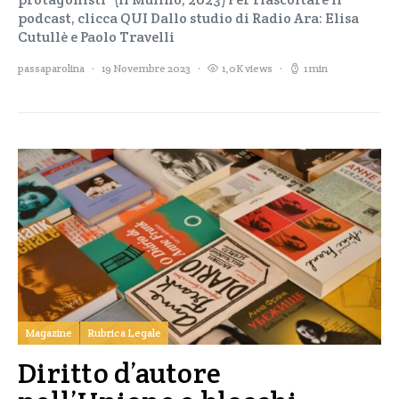
podcast, clicca QUI Dallo studio di Radio Ara: Elisa
Cutullè e Paolo Travelli
passaparolina
19 Novembre 2023
1,0K views
1 min
Magazine
Rubrica Legale
Diritto d’autore