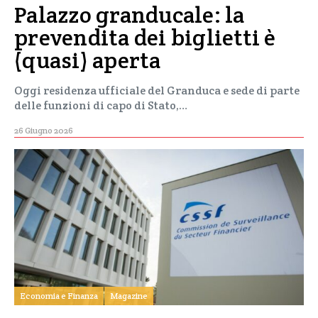
Palazzo granducale: la
prevendita dei biglietti è
(quasi) aperta
Oggi residenza ufficiale del Granduca e sede di parte
delle funzioni di capo di Stato,…
26 Giugno 2026
Economia e Finanza
Magazine