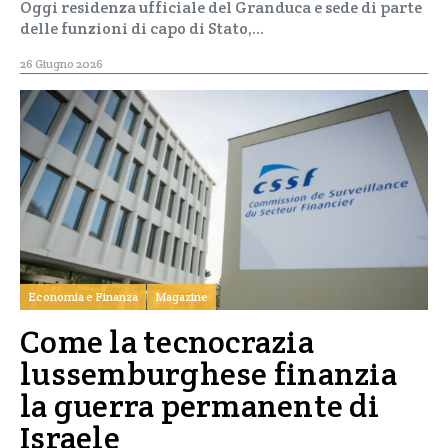
Oggi residenza ufficiale del Granduca e sede di parte
delle funzioni di capo di Stato,…
26 Giugno 2026
Economia e Finanza
Magazine
Come la tecnocrazia
lussemburghese finanzia
la guerra permanente di
Israele