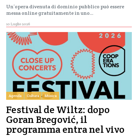
Un’opera divenuta di dominio pubblico può essere
messa online gratuitamente in uno…
10 Luglio 2026
Agenda
Cultura
Musica
Festival de Wiltz: dopo
Goran Bregović, il
programma entra nel vivo