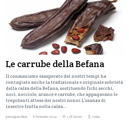
Le carrube della Befana
Il consumismo esasperato dei nostri tempi ha
contagiato anche la tradizionale e originale sobrietà
della calza della Befana, sostituendo fichi secchi,
noci, nocciole, arance e carrube, che appagavano le
trepidanti attese dei nostri nonni L’usanza di
inserire frutta nella calza…
passaparolina
6 Gennaio 2024
1,1K views
1 min