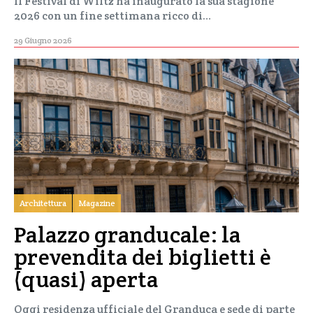
Il Festival di Wiltz ha inaugurato la sua stagione
2026 con un fine settimana ricco di…
29 Giugno 2026
Architettura
Magazine
Palazzo granducale: la
prevendita dei biglietti è
(quasi) aperta
Oggi residenza ufficiale del Granduca e sede di parte