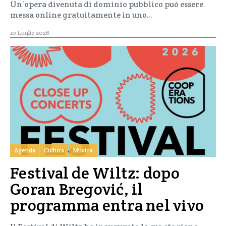
Un’opera divenuta di dominio pubblico può essere
messa online gratuitamente in uno…
10 Luglio 2026
Agenda
Cultura
Musica
Festival de Wiltz: dopo
Goran Bregović, il
programma entra nel vivo