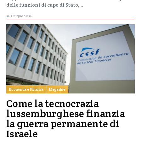
delle funzioni di capo di Stato,…
26 Giugno 2026
Economia e Finanza
Magazine
Come la tecnocrazia
lussemburghese finanzia
la guerra permanente di
Israele