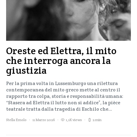
Oreste ed Elettra, il mito
che interroga ancora la
giustizia
Per la prima volta in Lussemburgo una rilettura
contemporanea del mito greco mette al centro il
rapporto tra colpa, storia e responsabilità umana:
“Stasera ad Elettra il lutto non si addice”, la pièce
teatrale tratta dalla tragedia di Eschilo che…
Stella Emolo
11 Marzo 2026
1,1K views
2 min