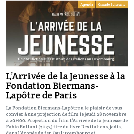
Agenda
Grande Schermo
L’Arrivée de la Jeunesse à la
Fondation Biermans-
Lapôtre de Paris
La Fondation Biermans-Lapôtre a le plaisir de vous
convier à une projection de film le jeudi 28 novembre
à 20H00. Projection du film L’Arrivée de la Jeunesse de
Fabio Bottani (2022) tiré du livre Des italiens, jadis,
dans l’épopée du fer (au Luxembourg et…