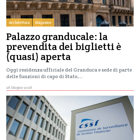
Architettura
Magazine
Palazzo granducale: la
prevendita dei biglietti è
(quasi) aperta
Oggi residenza ufficiale del Granduca e sede di parte
delle funzioni di capo di Stato,…
26 Giugno 2026