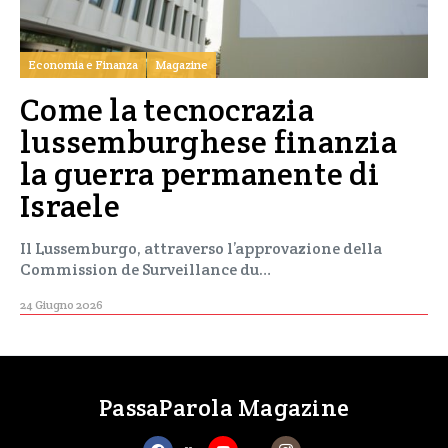
Economia e Finanza
Magazine
Come la tecnocrazia
lussemburghese finanzia
la guerra permanente di
Israele
Il Lussemburgo, attraverso l’approvazione della
Commission de Surveillance du…
24 Giugno 2026
PassaParola Magazine