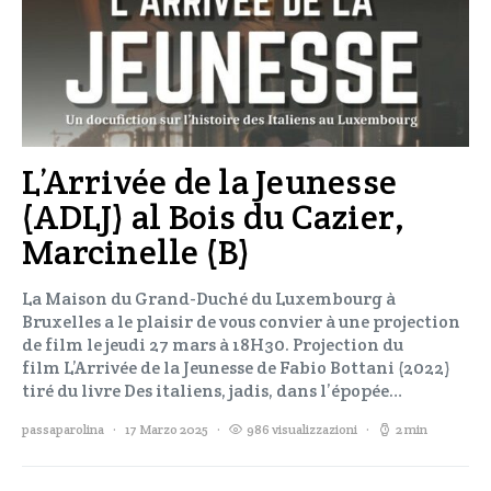
L’Arrivée de la Jeunesse
(ADLJ) al Bois du Cazier,
Marcinelle (B)
La Maison du Grand-Duché du Luxembourg à
Bruxelles a le plaisir de vous convier à une projection
de film le jeudi 27 mars à 18H30. Projection du
film L’Arrivée de la Jeunesse de Fabio Bottani (2022)
tiré du livre Des italiens, jadis, dans l’épopée…
passaparolina
17 Marzo 2025
986 visualizzazioni
2 min