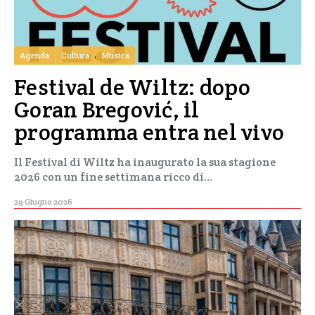
Agenda
Cultura
Musica
Festival de Wiltz: dopo
Goran Bregović, il
programma entra nel vivo
Il Festival di Wiltz ha inaugurato la sua stagione
2026 con un fine settimana ricco di…
29 Giugno 2026