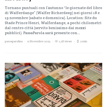
Tornano puntuali con l’autunno “le giornate del libro
di Walferdange” (Walfer Bicherdeeg) nei giorni 18 e
19 novembre (sabato e domenica). Location: Site du
Stade Prince Henri, Walferdange, a pochi chilometri
dal centro città (servito benissimo dai mezzi
pubblici). PassaParola sarà presente con…
passaparolina
11 Novembre 2023
1,2K views
2 min