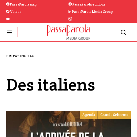
PassaParola mag
PassaParola editions
Voices
PassaParola Media Group
BROWSING TAG
Des italiens
Agenda
Grande Schermo