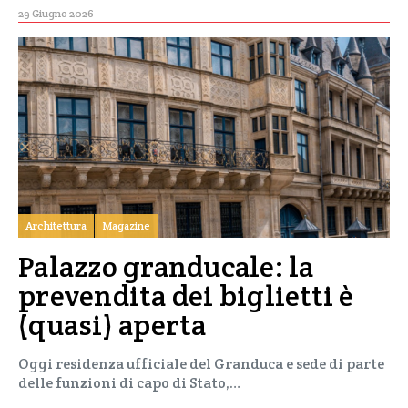
29 Giugno 2026
Architettura
Magazine
Palazzo granducale: la
prevendita dei biglietti è
(quasi) aperta
Oggi residenza ufficiale del Granduca e sede di parte
delle funzioni di capo di Stato,…