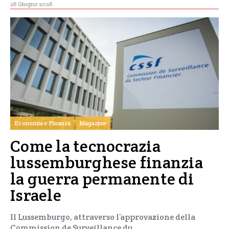
26 Giugno 2026
Economia e Finanza
Magazine
Come la tecnocrazia
lussemburghese finanzia
la guerra permanente di
Israele
Il Lussemburgo, attraverso l’approvazione della
Commission de Surveillance du…