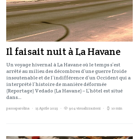
Il faisait nuit à La Havane
Un voyage hivernal à La Havane où le temps s’est
arrêté au milieu des décombres d’une guerre froide
insoutenable et de l’indifférence d’un Occident qui a
interprété l’histoire de manière déformée
(Reportage) Vedado (La Havane) – L’hôtel est situé
dans…
passaparolina
15 Aprile 2025
904 visualizzazioni
10 min