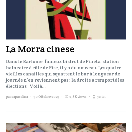
La Morra cinese
Dans le Barlume, fameux bistrot de Pineta, station
balnéaire à côté de Pise, il y a du nouveau. Les quatre
vieilles canailles qui squattent le bar à longueur de
journée n’en reviennent pas : la droite a remporté les
élections ! Voilà…
passaparolina
30 Ottobre 2023
2,8K views
3 min