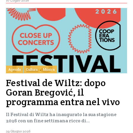
10 Luglio 2026
Agenda
Cultura
Musica
Festival de Wiltz: dopo
Goran Bregović, il
programma entra nel vivo
Il Festival di Wiltz ha inaugurato la sua stagione
2026 con un fine settimana ricco di…
29 Giugno 2026