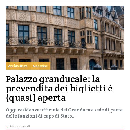
Architettura
Magazine
Palazzo granducale: la
prevendita dei biglietti è
(quasi) aperta
Oggi residenza ufficiale del Granduca e sede di parte
delle funzioni di capo di Stato,…
26 Giugno 2026