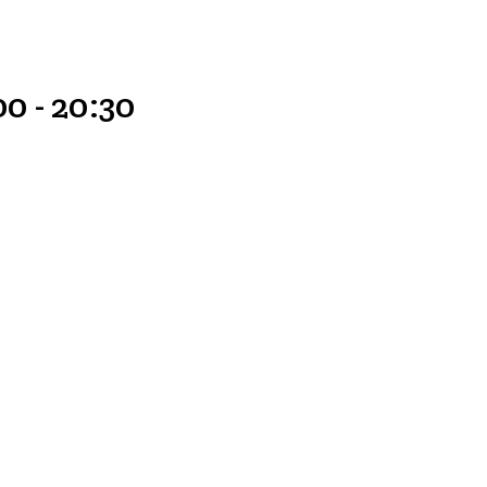
00
-
20:30