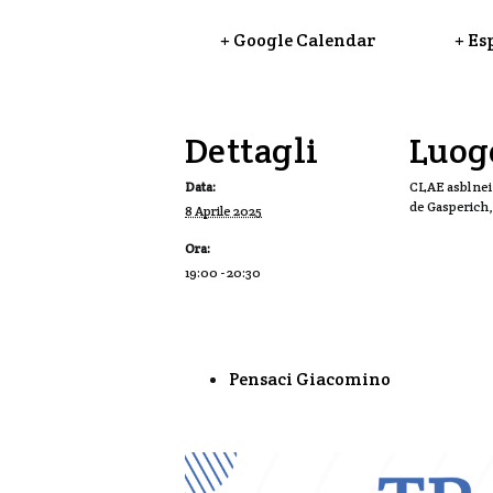
+ Google Calendar
+ Es
Dettagli
Luog
Data:
CLAE asbl nei 
de Gasperich
8 Aprile 2025
Ora:
19:00 - 20:30
Pensaci Giacomino