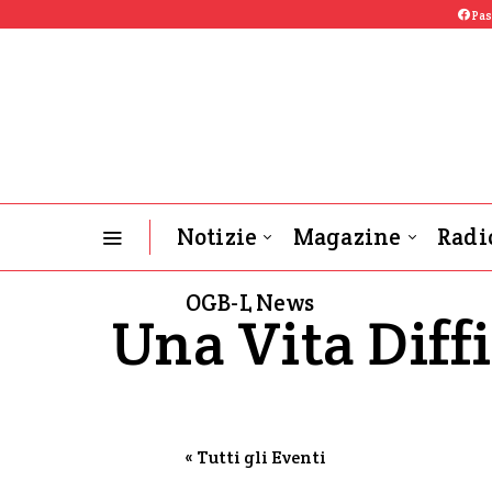
Pas
Notizie
Magazine
Radi
OGB-L News
Una Vita Diffi
« Tutti gli Eventi