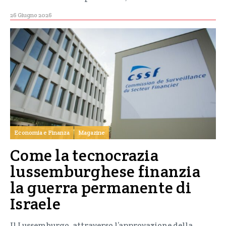
26 Giugno 2026
Economia e Finanza
Magazine
Come la tecnocrazia
lussemburghese finanzia
la guerra permanente di
Israele
Il Lussemburgo, attraverso l’approvazione della