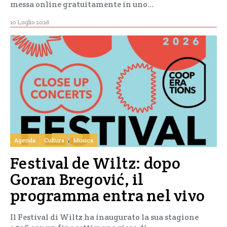
messa online gratuitamente in uno…
10 Luglio 2026
Agenda
Cultura
Musica
Festival de Wiltz: dopo
Goran Bregović, il
programma entra nel vivo
Il Festival di Wiltz ha inaugurato la sua stagione