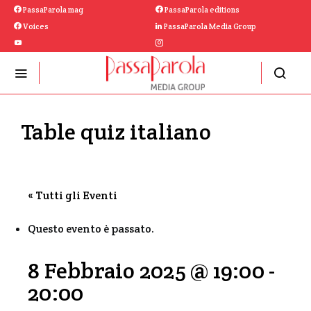
PassaParola mag
PassaParola editions
Voices
PassaParola Media Group
Table quiz italiano
« Tutti gli Eventi
Questo evento è passato.
8 Febbraio 2025 @ 19:00
-
20:00