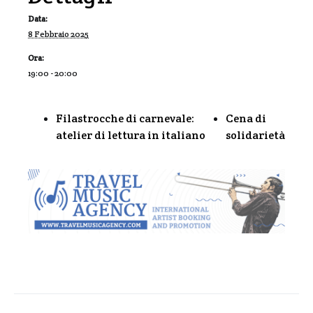
Data:
8 Febbraio 2025
Ora:
19:00 - 20:00
Filastrocche di carnevale:
Cena di
atelier di lettura in italiano
solidarietà