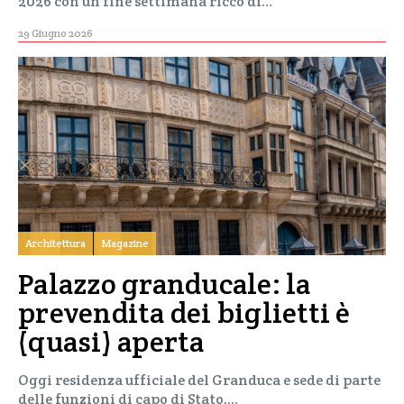
2026 con un fine settimana ricco di…
29 Giugno 2026
Architettura
Magazine
Palazzo granducale: la
prevendita dei biglietti è
(quasi) aperta
Oggi residenza ufficiale del Granduca e sede di parte
delle funzioni di capo di Stato,…