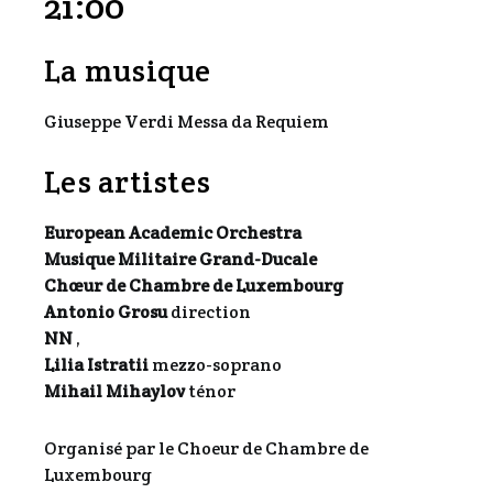
21:00
La musique
Giuseppe Verdi
Messa da Requiem
Les artistes
European Academic Orchestra
Musique Militaire Grand-Ducale
Chœur de Chambre de Luxembourg
Antonio Grosu
direction
NN
,
Lilia Istratii
mezzo-soprano
Mihail Mihaylov
ténor
Organisé par le Choeur de Chambre de
Luxembourg