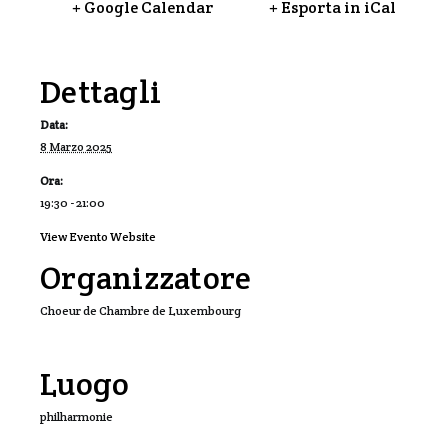
+ Google Calendar
+ Esporta in iCal
Dettagli
Data:
8 Marzo 2025
Ora:
19:30 - 21:00
View Evento Website
Organizzatore
Choeur de Chambre de Luxembourg
Luogo
philharmonie