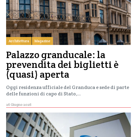
Architettura
Magazine
Palazzo granducale: la
prevendita dei biglietti è
(quasi) aperta
Oggi residenza ufficiale del Granduca e sede di parte
delle funzioni di capo di Stato,…
26 Giugno 2026