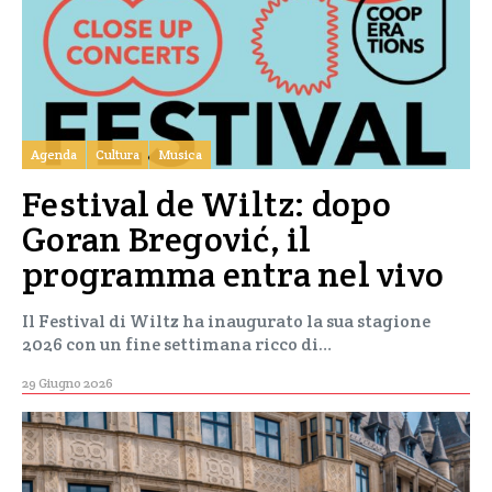
Agenda
Cultura
Musica
Festival de Wiltz: dopo
Goran Bregović, il
programma entra nel vivo
Il Festival di Wiltz ha inaugurato la sua stagione
2026 con un fine settimana ricco di…
29 Giugno 2026