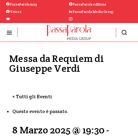
PassaParola mag
PassaParola editions
Voices
PassaParola Media Group
Messa da Requiem di
Giuseppe Verdi
« Tutti gli Eventi
Questo evento è passato.
8 Marzo 2025 @ 19:30
-