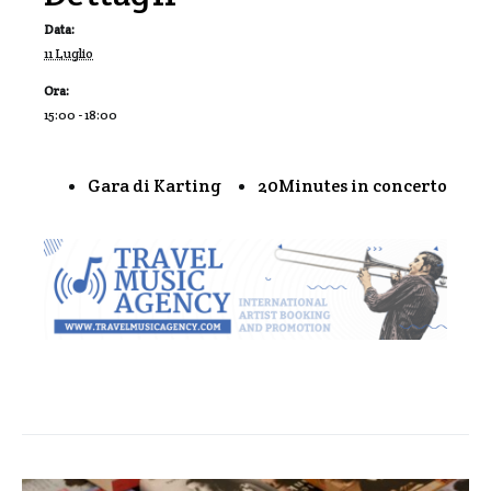
Data:
11 Luglio
Ora:
15:00 - 18:00
Gara di Karting
20Minutes in concerto