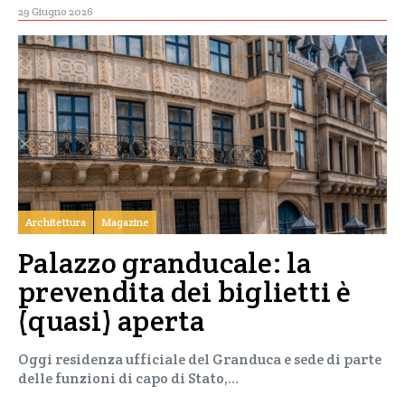
29 Giugno 2026
Architettura
Magazine
Palazzo granducale: la
prevendita dei biglietti è
(quasi) aperta
Oggi residenza ufficiale del Granduca e sede di parte
delle funzioni di capo di Stato,…