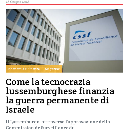
26 Giugno 2026
Economia e Finanza
Magazine
Come la tecnocrazia
lussemburghese finanzia
la guerra permanente di
Israele
Il Lussemburgo, attraverso l’approvazione della
Commission de Surveillance du…