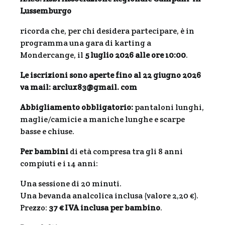
Lussemburgo
ricorda che, per chi desidera partecipare, è in
programma una gara di karting a
Mondercange, il
5 luglio 2026 alle ore 10:00
.
Le iscrizioni sono aperte fino al 22 giugno 2026
va mail: arclux83@gmail. com
Abbigliamento obbligatorio:
pantaloni lunghi,
maglie/camicie a maniche lunghe e scarpe
basse e chiuse.
Per bambini
di età compresa tra gli 8 anni
compiuti e i 14 anni:
Una sessione di 20 minuti.
Una bevanda analcolica inclusa (valore 2,20 €).
Prezzo:
37 € IVA inclusa per bambino
.