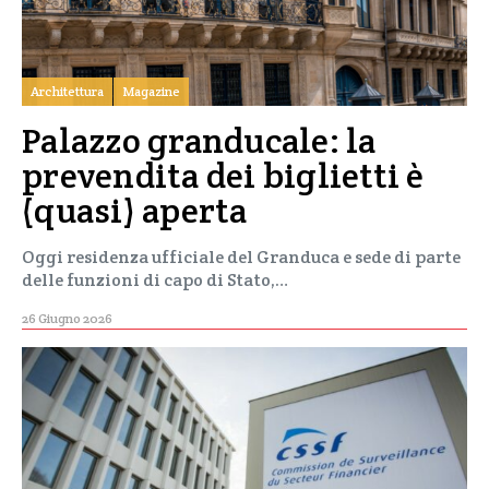
Architettura
Magazine
Palazzo granducale: la
prevendita dei biglietti è
(quasi) aperta
Oggi residenza ufficiale del Granduca e sede di parte
delle funzioni di capo di Stato,…
26 Giugno 2026