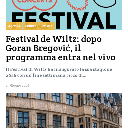
Agenda
Cultura
Musica
Festival de Wiltz: dopo
Goran Bregović, il
programma entra nel vivo
Il Festival di Wiltz ha inaugurato la sua stagione
2026 con un fine settimana ricco di…
29 Giugno 2026