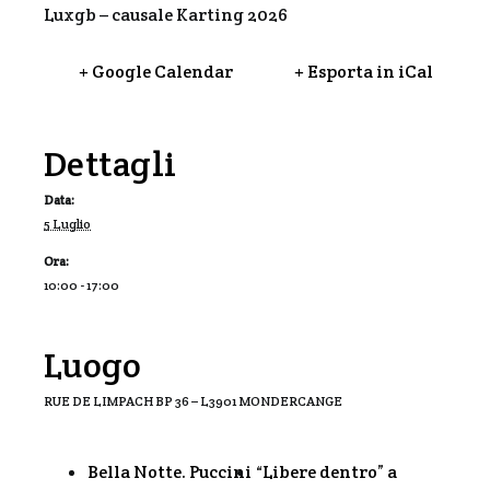
Luxgb – causale Karting 2026
+ Google Calendar
+ Esporta in iCal
Dettagli
Data:
5 Luglio
Ora:
10:00 - 17:00
Luogo
RUE DE LIMPACH BP 36 – L3901 MONDERCANGE
Bella Notte. Puccini
“Libere dentro” a