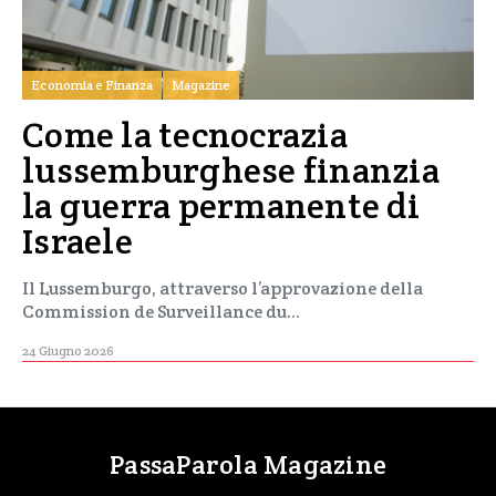
Economia e Finanza
Magazine
Come la tecnocrazia
lussemburghese finanzia
la guerra permanente di
Israele
Il Lussemburgo, attraverso l’approvazione della
Commission de Surveillance du…
24 Giugno 2026
PassaParola Magazine