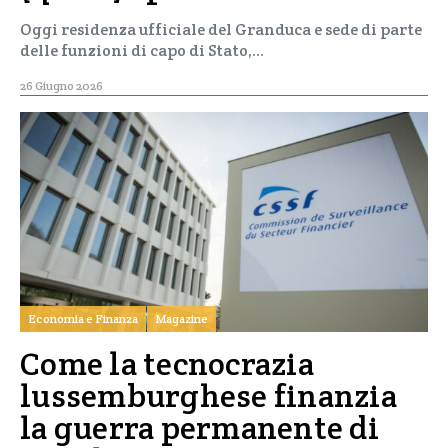
Oggi residenza ufficiale del Granduca e sede di parte
delle funzioni di capo di Stato,…
26 Giugno 2026
Economia e Finanza
Magazine
Come la tecnocrazia
lussemburghese finanzia
la guerra permanente di