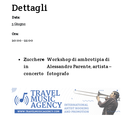
Dettagli
Data:
5 Giugno
Ora:
20:00 - 22:00
Zucchero
Workshop di ambrotipia di
in
Alessandro Parente, artista –
concerto
fotografo