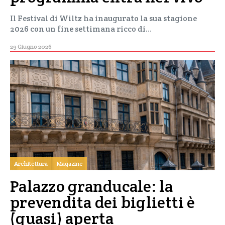
Il Festival di Wiltz ha inaugurato la sua stagione
2026 con un fine settimana ricco di…
29 Giugno 2026
Architettura
Magazine
Palazzo granducale: la
prevendita dei biglietti è
(quasi) aperta