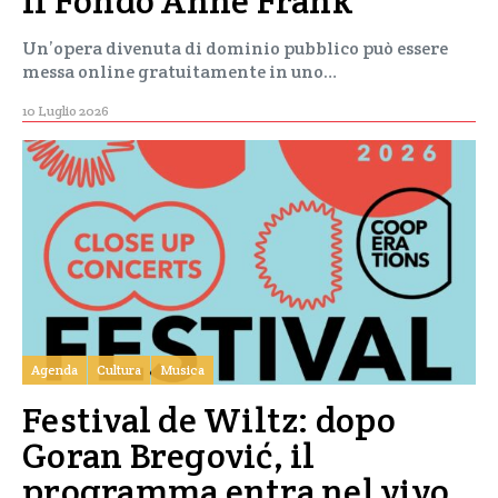
il Fondo Anne Frank
Un’opera divenuta di dominio pubblico può essere
messa online gratuitamente in uno…
10 Luglio 2026
Agenda
Cultura
Musica
Festival de Wiltz: dopo
Goran Bregović, il
programma entra nel vivo