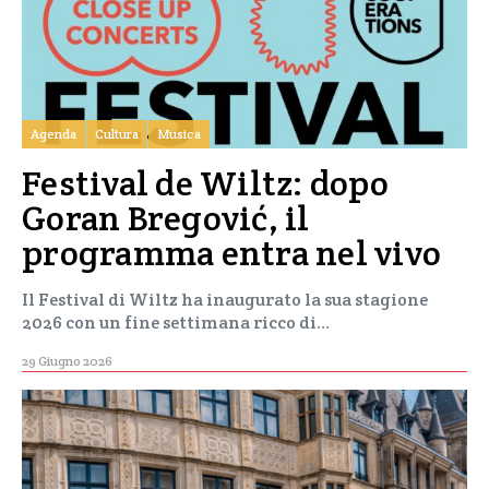
Agenda
Cultura
Musica
Festival de Wiltz: dopo
Goran Bregović, il
programma entra nel vivo
Il Festival di Wiltz ha inaugurato la sua stagione
2026 con un fine settimana ricco di…
29 Giugno 2026