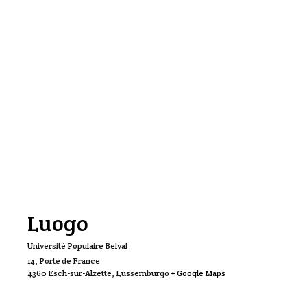
Luogo
Université Populaire Belval
14, Porte de France
4360 Esch-sur-Alzette
,
Lussemburgo
+ Google Maps