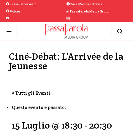
PassaParola mag
PassaParola editions
Voices
PassaParola Media Group
Ciné-Débat: L’Arrivée de la
Jeunesse
« Tutti gli Eventi
Questo evento è passato.
15 Luglio @ 18:30
-
20:30