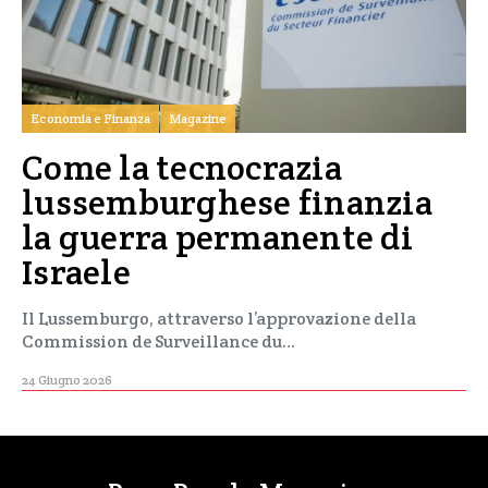
Economia e Finanza
Magazine
Come la tecnocrazia
lussemburghese finanzia
la guerra permanente di
Israele
Il Lussemburgo, attraverso l’approvazione della
Commission de Surveillance du…
24 Giugno 2026