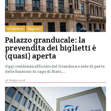
Architettura
Magazine
Palazzo granducale: la
prevendita dei biglietti è
(quasi) aperta
Oggi residenza ufficiale del Granduca e sede di parte
delle funzioni di capo di Stato,…
26 Giugno 2026