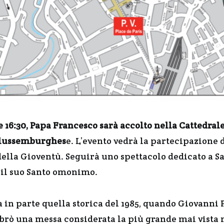
 16:30, Papa Francesco sarà accolto nella Cattedral
 lussemburghes
e. L’evento vedrà la partecipazione 
lla Gioventù. Seguirà uno spettacolo dedicato a San
e il suo Santo omonimo.
a in parte quella storica del 1985, quando Giovanni P
ebrò una messa considerata la più grande mai vista 