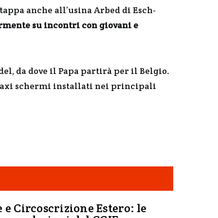
 tappa anche all’usina Arbed di Esch-
mente su incontri con giovani e
el, da dove il Papa partirà per il Belgio.
maxi schermi installati nei principali
 e Circoscrizione Estero: le