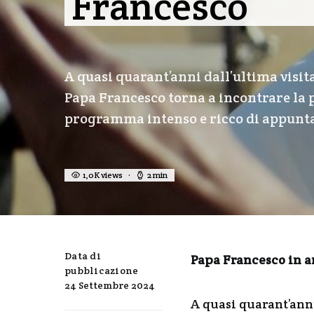
Francesco
A quasi quarant’anni dall’ultima visita
Papa Francesco torna a incontrare la
programma intenso e ricco di appunt
1,0K views
2 min
Data di
Papa Francesco in ar
pubblicazione
24 Settembre 2024
A quasi quarant’anni