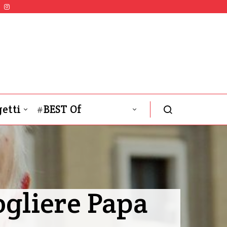
etti
#BEST Of
ogliere Papa