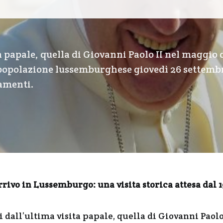
 papale, quella di Giovanni Paolo II nel maggio d
 popolazione lussemburghese giovedì 26 settemb
amenti.
rivo in Lussemburgo: una visita storica attesa dal 
 dall’ultima visita papale, quella di Giovanni Paolo