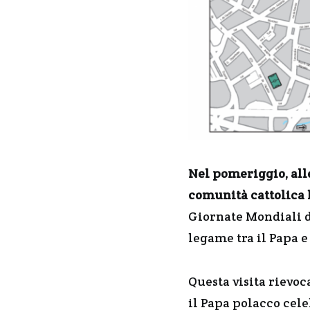
Nel pomeriggio, alle
comunità cattolica
Giornate Mondiali de
legame tra il Papa 
Questa visita rievoc
il Papa polacco cel