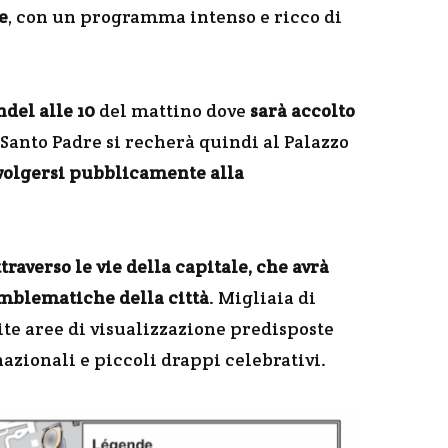
e
, con un programma intenso e ricco di
ndel alle 10
del mattino dove
sarà accolto
l Santo Padre si recherà quindi al Palazzo
volgersi pubblicamente alla
raverso le vie della capitale, che avrà
 emblematiche della città
. Migliaia di
site aree di visualizzazione predisposte
azionali e piccoli drappi celebrativi.