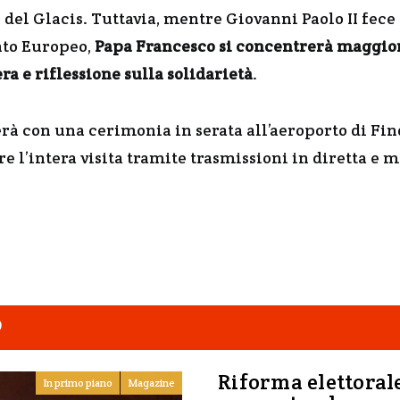
del Glacis. Tuttavia, mentre Giovanni Paolo II fece
nto Europeo,
Papa Francesco si concentrerà maggior
a e riflessione sulla solidarietà
.
erà con una cerimonia in serata all’aeroporto di Find
re l’intera visita tramite trasmissioni in diretta e 
O
Riforma elettorale
In primo piano
Magazine