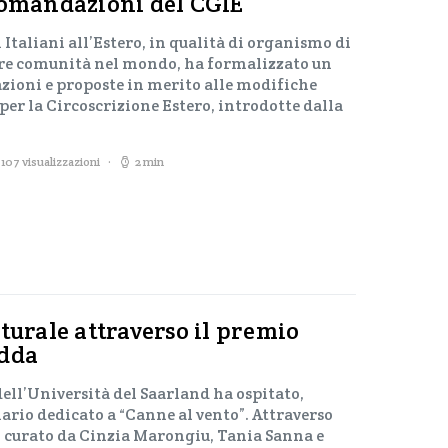
comandazioni del CGIE
 Italiani all’Estero, in qualità di organismo di
re comunità nel mondo, ha formalizzato un
oni e proposte in merito alle modifiche
 per la Circoscrizione Estero, introdotte dalla
107 visualizzazioni
2 min
turale attraverso il premio
edda
 dell’Università del Saarland ha ospitato,
nario dedicato a “Canne al vento”. Attraverso
co curato da Cinzia Marongiu, Tania Sanna e