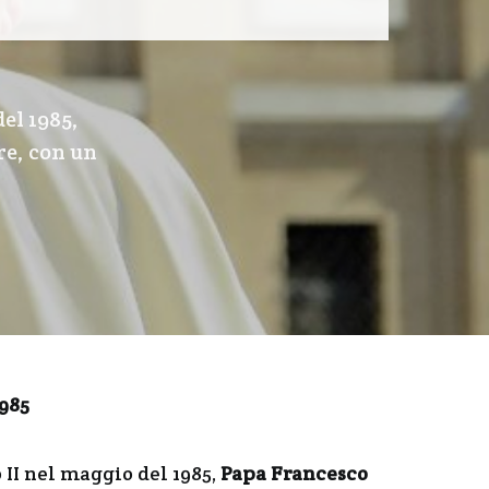
el 1985,
re, con un
1985
 II nel maggio del 1985,
Papa Francesco