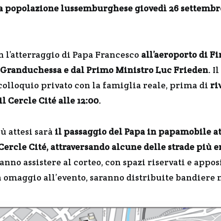
la popolazione lussemburghese giovedì 26 settembr
on l’atterraggio di Papa Francesco
all’aeroporto di Fi
 Granduchessa e dal Primo Ministro Luc Frieden
. I
olloquio privato con la famiglia reale, prima di
ri
l Cercle Cité alle 12:00
.
 attesi sarà
il passaggio del Papa in papamobile att
l Cercle Cité, attraversando alcune delle strade più
ranno assistere al corteo, con spazi riservati e appo
n omaggio all’evento, saranno distribuite bandiere n