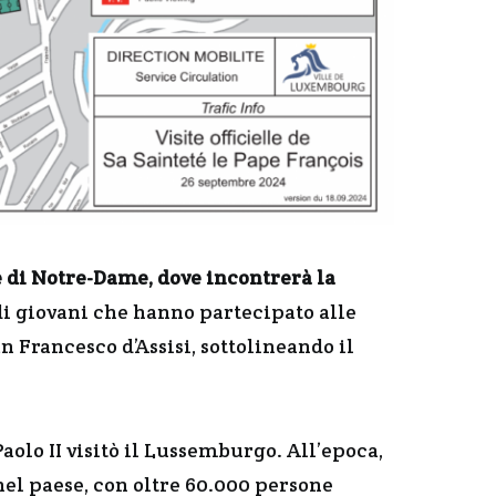
e di Notre-Dame, dove incontrerà la
di giovani che hanno partecipato alle
 Francesco d’Assisi, sottolineando il
aolo II visitò il Lussemburgo. All’epoca,
nel paese, con oltre 60.000 persone