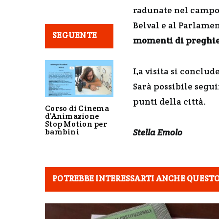
radunate nel campo 
Belval e al Parlame
SEGUENTE
momenti di preghier
La visita si conclud
Sarà possibile segui
punti della città.
Corso di Cinema
d’Animazione
Stop Motion per
bambini
Stella Emolo
POTREBBE INTERESSARTI ANCHE QUEST