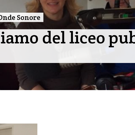
Onde Sonore
liamo del liceo pub