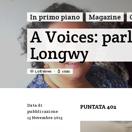
In primo piano
Magazine
A Voices: par
Longwy
1,0K views
1 min
Data di
PUNTATA 402
pubblicazione
15 Novembre 2015