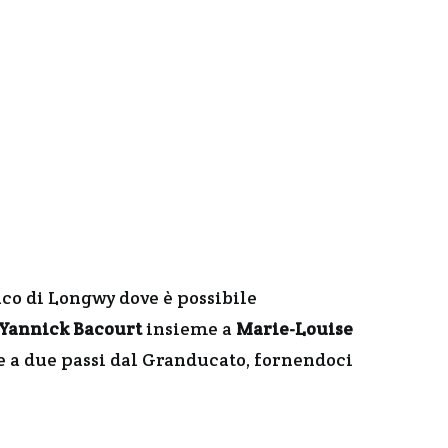
lico di Longwy dove è possibile
Yannick Bacourt
insieme a
Marie-Louise
re a due passi dal Granducato, fornendoci