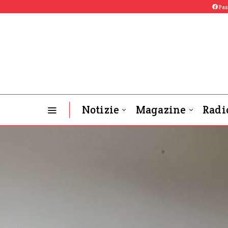
Pas
Notizie
Magazine
Radi
OGB-L News