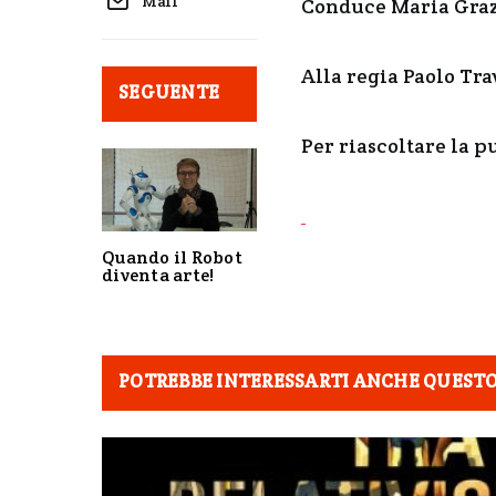
Mail
Conduce Maria Graz
Alla regia Paolo Trav
SEGUENTE
Per riascoltare la p
Quando il Robot
diventa arte!
POTREBBE INTERESSARTI ANCHE QUEST