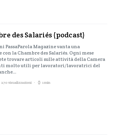
re des Salariés (podcast)
nni PassaParola Magazine vanta una
 con la Chambre des Salariés. Ogni mese
e trovare articoli sulle attività della Camera
i molto utili per lavoratori/lavoratrici del
 anche…
270 visualizzazioni
1 min