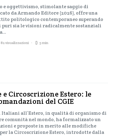
o e oggettivismo, stimolante saggio di
cato da Armando Editore (2026), offre una
attito politologico contemporaneo superando
 puri sia le visioni radicalmente sostanziali
ea…
82 visualizzazioni
5 min
 e Circoscrizione Estero: le
comandazioni del CGIE
 Italiani all’Estero, in qualità di organismo di
re comunità nel mondo, ha formalizzato un
oni e proposte in merito alle modifiche
 per la Circoscrizione Estero, introdotte dalla