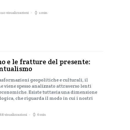
120 visualizzazioni
2 min
mo e le fratture del presente:
tintualismo
asformazioni geopolitiche e culturali, il
 viene spesso analizzato attraverso lenti
economiche. Esiste tuttavia una dimensione
ogica, che riguarda il modo in cui i nostri
168 visualizzazioni
6 min