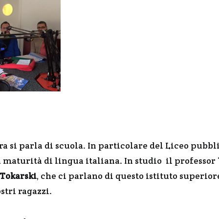
ra si parla di scuola. In particolare del Liceo pubb
maturità di lingua italiana. In studio il professor
 Tokarski
, che ci parlano di questo istituto superio
ostri ragazzi.