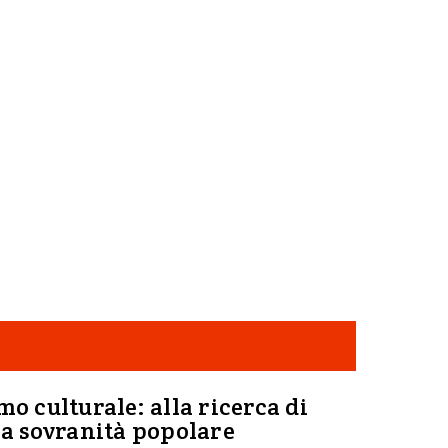
mo culturale: alla ricerca di
la sovranità popolare