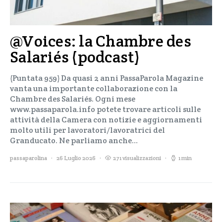
@Voices: la Chambre des
Salariés (podcast)
(Puntata 959) Da quasi 2 anni PassaParola Magazine
vanta una importante collaborazione con la
Chambre des Salariés. Ogni mese
www.passaparola.info potete trovare articoli sulle
attività della Camera con notizie e aggiornamenti
molto utili per lavoratori/lavoratrici del
Granducato. Ne parliamo anche…
passaparolina
26 Luglio 2026
271 visualizzazioni
1 min