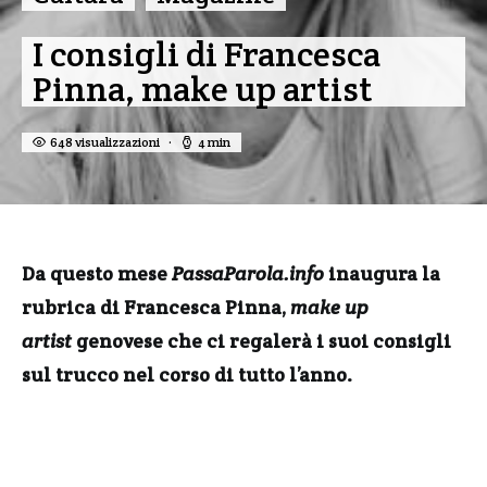
I consigli di Francesca
Pinna, make up artist
648 visualizzazioni
4 min
Da questo mese
PassaParola.info
inaugura la
rubrica di Francesca Pinna,
make up
artist
genovese che ci regalerà i suoi consigli
sul trucco nel corso di tutto l’anno.