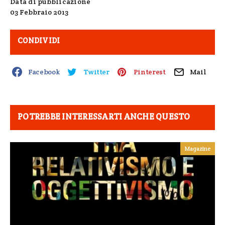
Data di pubblicazione
03 Febbraio 2013
CONDIVIDI
Facebook
Twitter
Pinterest
Mail
POTREBBE INTERESSARTI ANCHE QUESTO
Magazine