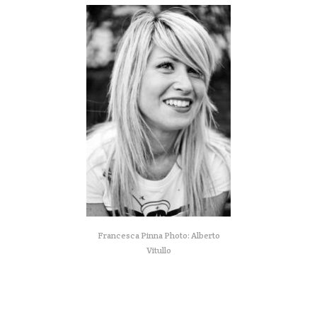
Francesca Pinna Photo: Alberto
Vitullo