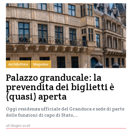
Architettura
Magazine
Palazzo granducale: la
prevendita dei biglietti è
(quasi) aperta
Oggi residenza ufficiale del Granduca e sede di parte
delle funzioni di capo di Stato,…
26 Giugno 2026