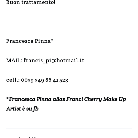
Buon trattamento!
Francesca Pinna*
MAIL: francis_pi@hotmail.it
cell.: 0039 349 86 41 523
*
Francesca Pinna alias Franci Cherry Make Up
Artist è su fb