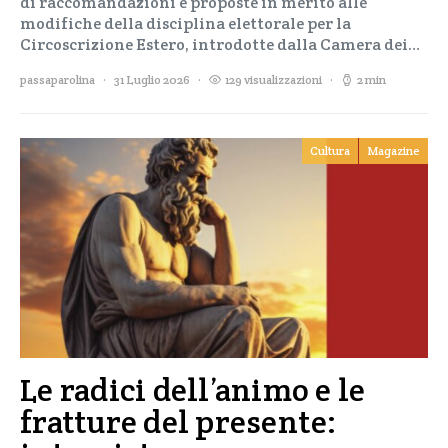
di raccomandazioni e proposte in merito alle
modifiche della disciplina elettorale per la
Circoscrizione Estero, introdotte dalla Camera dei…
passaparolina
31 Luglio 2026
129 visualizzazioni
2 min
Cultura
Magazine
Le radici dell’animo e le
fratture del presente: