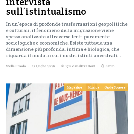
intervista
sull’istintualismo
In un’epoca di profonde trasformazioni geopolitiche
e culturali, il fenomeno della migrazione viene
spesso analizzato attraverso lenti puramente
sociologiche o economiche. Esiste tuttavia una
dimensione più profonda, intima e biologica, che
riguarda il modo in cui i nostri istinti ancestrali…
Stella Emolo
22 Luglio 2026
170 visualizzazioni
6 min
Magazine
Musica
Onde Sonore