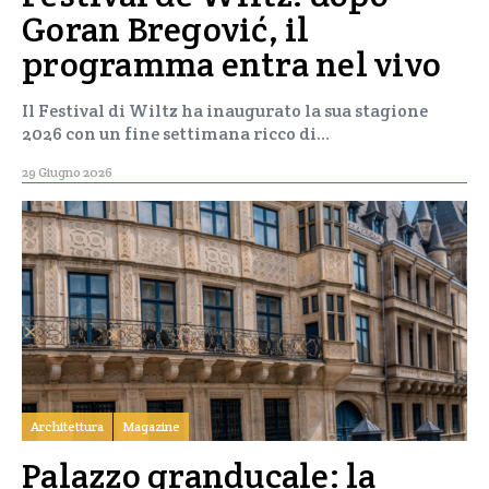
Goran Bregović, il
programma entra nel vivo
Il Festival di Wiltz ha inaugurato la sua stagione
2026 con un fine settimana ricco di…
29 Giugno 2026
Architettura
Magazine
Palazzo granducale: la