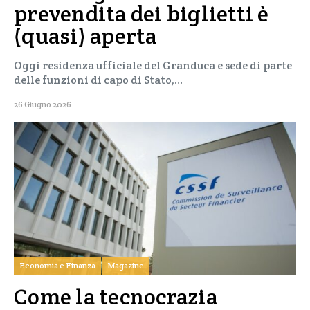
prevendita dei biglietti è
(quasi) aperta
Oggi residenza ufficiale del Granduca e sede di parte
delle funzioni di capo di Stato,…
26 Giugno 2026
Economia e Finanza
Magazine
Come la tecnocrazia