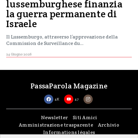
lussemburghese finanzia
la guerra permanente di
Israele
Il Lussemburgo, attraverso l’approvazione della
Commission de Surveillance du…
24 Giugno 2026
PassaParola Magazine
4K
47
Newsletter
Siti Amici
Amministrazione trasparente
Archivio
Informations légales