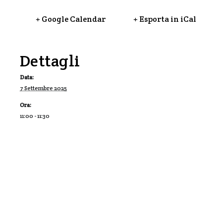
+ Google Calendar
+ Esporta in iCal
Dettagli
Data:
7 Settembre 2025
Ora:
11:00 - 11:30