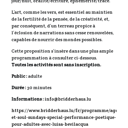
jour/nuit, oralité/écriture, éphémérité/trace.
L’art, comme les vers, est essentiel au maintien
de la fertilité de la pensée, de la créativité, et,
par conséquent, d’un terreau propice à
l’éclosion de narrations sans cesse renouvelées,
capables de nourrir des mondes possibles.
Cette proposition s’insère dans une plus ample
programmation à consulter ci-dessous.
Toutes les activités sont sans inscription.
Public :
adulte
Durée :
30 minutes
Informations :
info@bridderhaus.lu
https://www.bridderhaus.lu/fr/programme/agenda/s
et-soul-sundays-special-performance-poetique-
pour-adultes-avec-luisa-bevilacqua