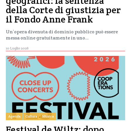
geografici: la sentenza
della Corte di giustizia per
il Fondo Anne Frank
Un’opera divenuta di dominio pubblico può essere
messa online gratuitamente in uno…
10 Luglio 2026
Agenda
Cultura
Musica
Festival de Wiltz: dopo