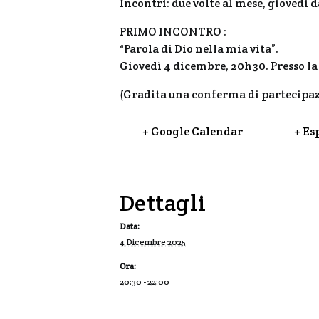
Incontri: due volte al mese, giovedi 
PRIMO INCONTRO :
“Parola di Dio nella mia vita”.
Giovedì 4 dicembre, 20h30. Presso la 
(Gradita una conferma di partecipa
+ Google Calendar
+ Es
Dettagli
Data:
4 Dicembre 2025
Ora:
20:30 - 22:00