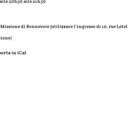
dalle 20h30 alle 21h30
Missione di Bonnevoie (utilizzare l’ingresso di 10, rue Letel
zione)
porta in iCal