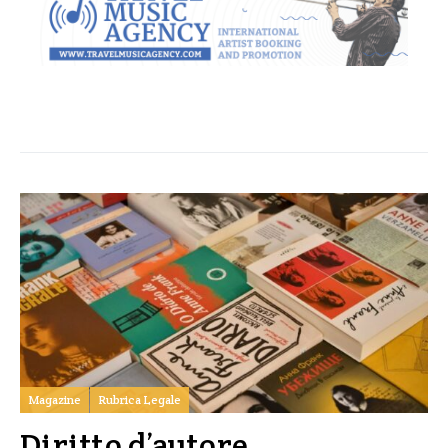
Magazine
Rubrica Legale
Diritto d’autore