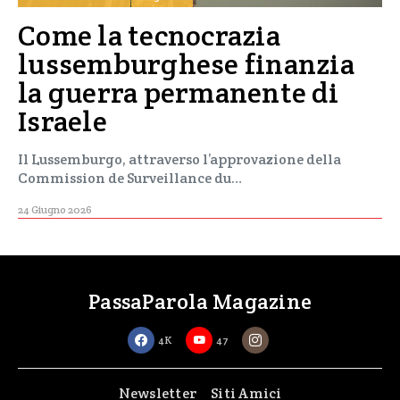
Come la tecnocrazia
lussemburghese finanzia
la guerra permanente di
Israele
Il Lussemburgo, attraverso l’approvazione della
Commission de Surveillance du…
24 Giugno 2026
PassaParola Magazine
4K
47
Newsletter
Siti Amici