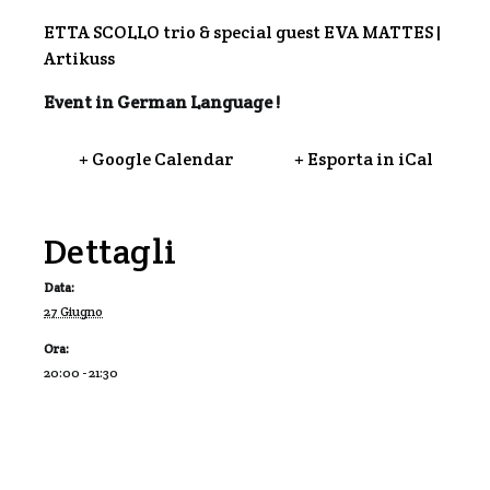
ETTA SCOLLO trio & special guest EVA MATTES |
Artikuss
Event in German Language !
+ Google Calendar
+ Esporta in iCal
Dettagli
Data:
27 Giugno
Ora:
20:00 - 21:30