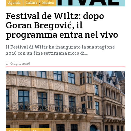
Agenda
Cultura
Musica
Festival de Wiltz: dopo
Goran Bregović, il
programma entra nel vivo
Il Festival di Wiltz ha inaugurato la sua stagione
2026 con un fine settimana ricco di…
29 Giugno 2026