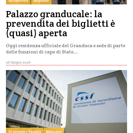
Architettura
Magazine
Palazzo granducale: la
prevendita dei biglietti è
(quasi) aperta
Oggi residenza ufficiale del Granduca e sede di parte
delle funzioni di capo di Stato,…
26 Giugno 2026
Economia e Finanza
Magazine