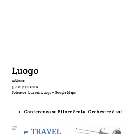
Luogo
artikuss
3 Rue Jean Anen
Soleuvre
,
Lussemburgo
+ Google Maps
Conferenza su Ettore Scola
Orchestre à soi