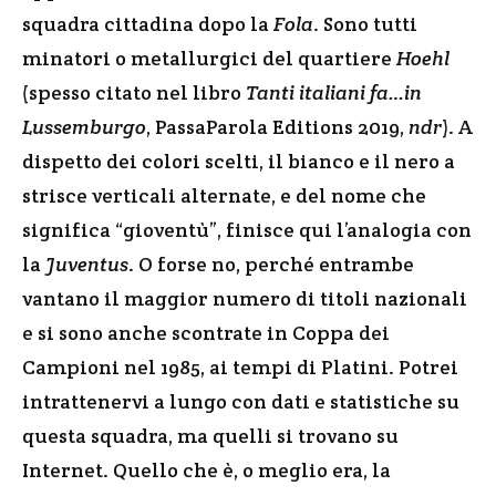
squadra cittadina dopo la
Fola
. Sono tutti
minatori o metallurgici del quartiere
Hoehl
(spesso citato nel libro
Tanti italiani fa…in
Lussemburgo
, PassaParola Editions 2019,
ndr
). A
dispetto dei colori scelti, il bianco e il nero a
strisce verticali alternate, e del nome che
significa “gioventù”, finisce qui l’analogia con
la
Juventus
. O forse no, perché entrambe
vantano il maggior numero di titoli nazionali
e si sono anche scontrate in Coppa dei
Campioni nel 1985, ai tempi di Platini. Potrei
intrattenervi a lungo con dati e statistiche su
questa squadra, ma quelli si trovano su
Internet. Quello che è, o meglio era, la