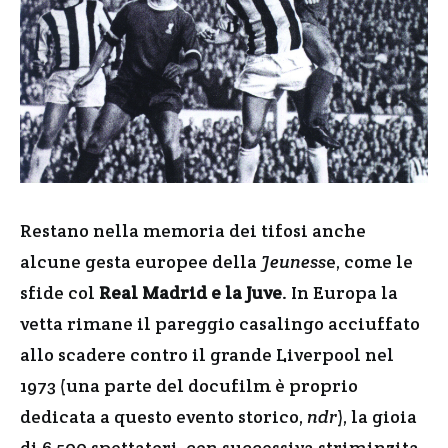
Restano nella memoria dei tifosi anche
alcune gesta europee della
Jeuness
e, come le
sfide col
Real Madrid e la Juve
. In Europa la
vetta rimane il pareggio casalingo acciuffato
allo scadere contro il grande Liverpool nel
1973 (una parte del docufilm è proprio
dedicata a questo evento storico,
ndr
), la gioia
di 6 500 spettatori, con successiva striminzita