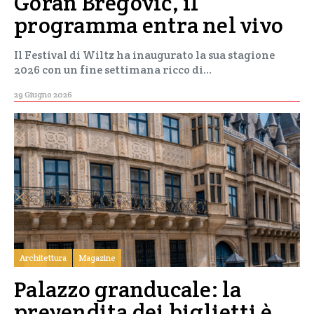
Goran Bregović, il
programma entra nel vivo
Il Festival di Wiltz ha inaugurato la sua stagione
2026 con un fine settimana ricco di…
29 Giugno 2026
Architettura
Magazine
Palazzo granducale: la
prevendita dei biglietti è