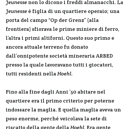
Jeunesse
non lo dicono i freddi almanacchi. La
Jeunesse
è figlia di un quartiere operaio; una
porta del campo “Op der Grenz” (alla
frontiera) sfiorava le prime miniere di ferro,
l’altra i primi altiforni. Questo suo primo e
ancora attuale terreno fu donato
dall’onnipotente società mineraria ARBED
presso la quale lavoravano tutti i giocatori,
tutti residenti nella
Hoehl
.
Fino alla fine dagli Anni ’50 abitare nel
quartiere era il primo criterio per poterne
indossare la maglia. E quella maglia aveva un
peso enorme, perché veicolava la sete di
riscatto della gente della
Hoehl
. Era gente