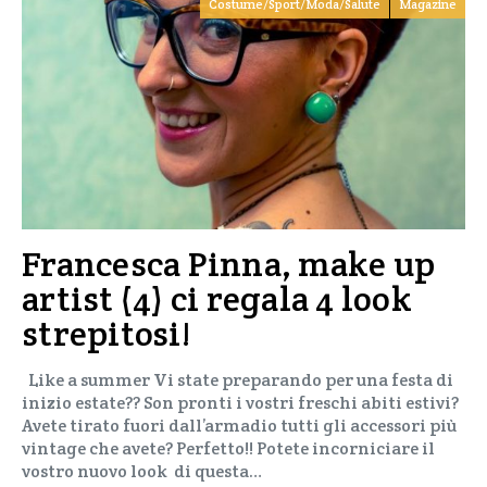
Costume/Sport/Moda/Salute
Magazine
Francesca Pinna, make up
artist (4) ci regala 4 look
strepitosi!
Like a summer Vi state preparando per una festa di
inizio estate?? Son pronti i vostri freschi abiti estivi?
Avete tirato fuori dall’armadio tutti gli accessori più
vintage che avete? Perfetto!! Potete incorniciare il
vostro nuovo look di questa…