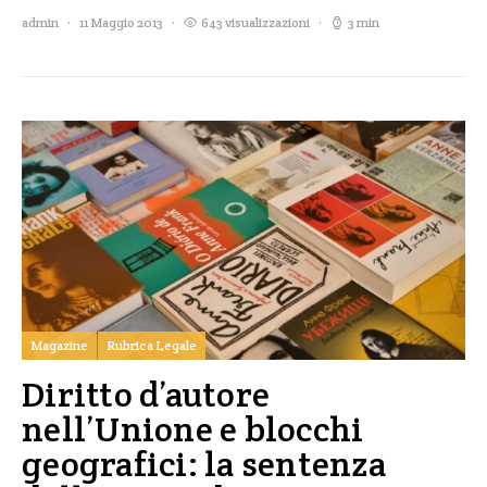
admin
11 Maggio 2013
643 visualizzazioni
3 min
Magazine
Rubrica Legale
Diritto d’autore
nell’Unione e blocchi
geografici: la sentenza