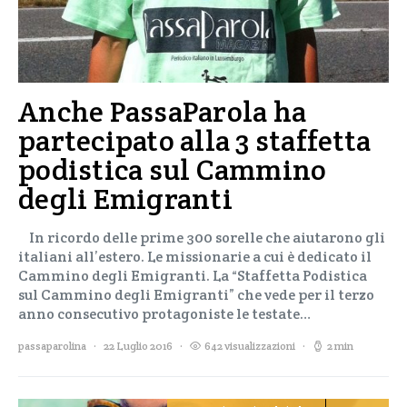
Anche PassaParola ha
partecipato alla 3 staffetta
podistica sul Cammino
degli Emigranti
In ricordo delle prime 300 sorelle che aiutarono gli
italiani all’estero. Le missionarie a cui è dedicato il
Cammino degli Emigranti. La “Staffetta Podistica
sul Cammino degli Emigranti” che vede per il terzo
anno consecutivo protagoniste le testate…
passaparolina
22 Luglio 2016
642 visualizzazioni
2 min