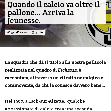
Quando il calcio va oltre il
pallone… Arriva la
Jeunesse!
55,2K views
3 min
La squadra che dà il titolo alla nostra pellicola
realizzata nel quadro di
Esch2022
, è
raccontata, attraverso un ritratto nostalgico e
commovente, da chi la conosce davvero bene…
Nel 1907, a Esch-sur-Alzette, qualche
appassionato di calcio crea una seconda