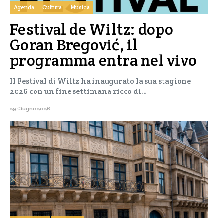
Agenda
Cultura
Musica
Festival de Wiltz: dopo
Goran Bregović, il
programma entra nel vivo
Il Festival di Wiltz ha inaugurato la sua stagione
2026 con un fine settimana ricco di…
29 Giugno 2026