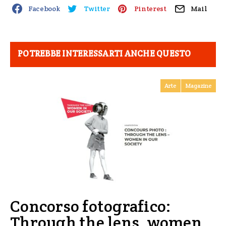
Facebook
Twitter
Pinterest
Mail
POTREBBE INTERESSARTI ANCHE QUESTO
Arte
Magazine
Concorso fotografico:
Through the lens, women