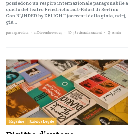
possiedono un respiro internazionale paragonabile a
quello del teatro Friedrichstadt-Palast di Berlino.
Con BLINDED by DELIGHT (accecati dalla gioia, ndr),
già…
passaparolina
11 Dicembre 2025
381 visualizzazioni
2 min
Magazine
Rubrica Legale