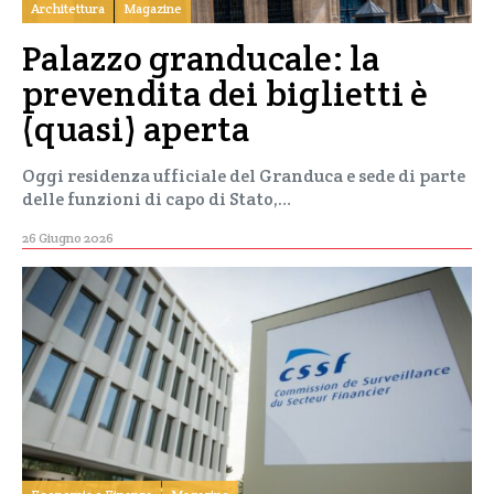
Architettura
Magazine
Palazzo granducale: la
prevendita dei biglietti è
(quasi) aperta
Oggi residenza ufficiale del Granduca e sede di parte
delle funzioni di capo di Stato,…
26 Giugno 2026