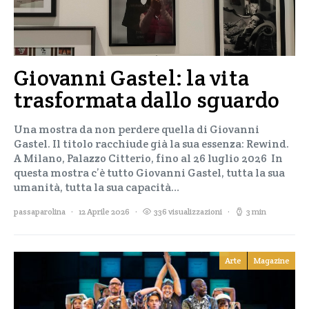
Giovanni Gastel: la vita
trasformata dallo sguardo
Una mostra da non perdere quella di Giovanni
Gastel. Il titolo racchiude già la sua essenza: Rewind.
A Milano, Palazzo Citterio, fino al 26 luglio 2026 In
questa mostra c’è tutto Giovanni Gastel, tutta la sua
umanità, tutta la sua capacità…
passaparolina
12 Aprile 2026
336 visualizzazioni
3 min
Arte
Magazine