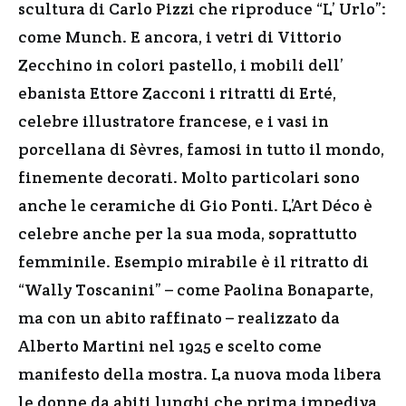
scultura di Carlo Pizzi che riproduce “L’ Urlo”:
come Munch. E ancora, i vetri di Vittorio
Zecchino in colori pastello, i mobili dell’
ebanista Ettore Zacconi i ritratti di Erté,
celebre illustratore francese, e i vasi in
porcellana di Sèvres, famosi in tutto il mondo,
finemente decorati. Molto particolari sono
anche le ceramiche di Gio Ponti. L’Art Déco è
celebre anche per la sua moda, soprattutto
femminile. Esempio mirabile è il ritratto di
“Wally Toscanini” – come Paolina Bonaparte,
ma con un abito raffinato – realizzato da
Alberto Martini nel 1925 e scelto come
manifesto della mostra. La nuova moda libera
le donne da abiti lunghi che prima impediva