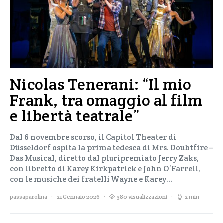
Nicolas Tenerani: “Il mio
Frank, tra omaggio al film
e libertà teatrale”
Dal 6 novembre scorso, il Capitol Theater di
Düsseldorf ospita la prima tedesca di Mrs. Doubtfire –
Das Musical, diretto dal pluripremiato Jerry Zaks,
con libretto di Karey Kirkpatrick e John O’Farrell,
con le musiche dei fratelli Wayne e Karey…
passaparolina
21 Gennaio 2026
380 visualizzazioni
2 min