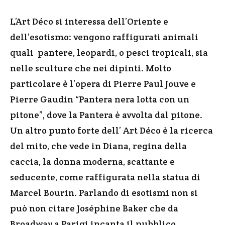
L’Art Déco si interessa dell’Oriente e
dell’esotismo: vengono raffigurati animali
quali pantere, leopardi, o pesci tropicali, sia
nelle sculture che nei dipinti. Molto
particolare è l’opera di Pierre Paul Jouve e
Pierre Gaudin “Pantera nera lotta con un
pitone”, dove la Pantera è avvolta dal pitone.
Un altro punto forte dell’ Art Déco è la ricerca
del mito, che vede in Diana, regina della
caccia, la donna moderna, scattante e
seducente, come raffigurata nella statua di
Marcel Bourin. Parlando di esotismi non si
può non citare Joséphine Baker che da
Broadway a Parigi incanta il pubblico