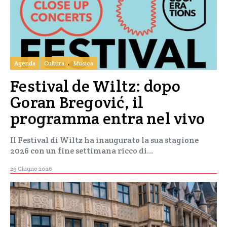
Agenda
Cultura
Musica
Festival de Wiltz: dopo
Goran Bregović, il
programma entra nel vivo
Il Festival di Wiltz ha inaugurato la sua stagione
2026 con un fine settimana ricco di…
29 Giugno 2026