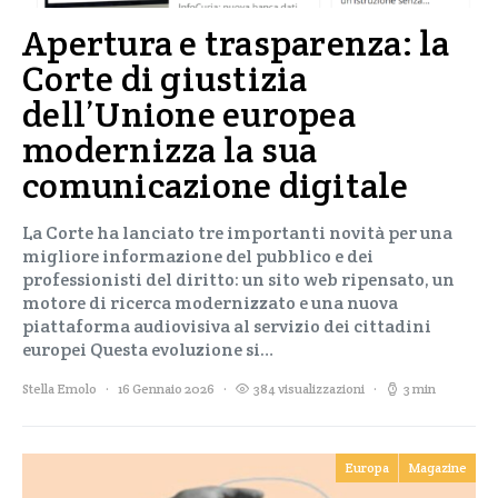
Apertura e trasparenza: la
Corte di giustizia
dell’Unione europea
modernizza la sua
comunicazione digitale
La Corte ha lanciato tre importanti novità per una
migliore informazione del pubblico e dei
professionisti del diritto: un sito web ripensato, un
motore di ricerca modernizzato e una nuova
piattaforma audiovisiva al servizio dei cittadini
europei Questa evoluzione si…
Stella Emolo
16 Gennaio 2026
384 visualizzazioni
3 min
Europa
Magazine