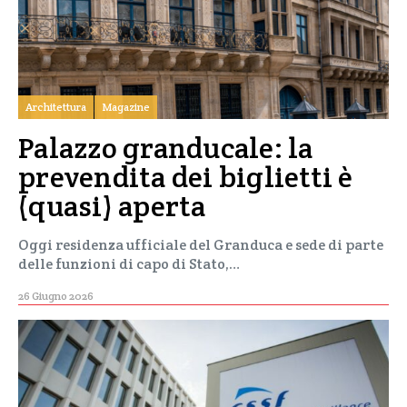
Architettura
Magazine
Palazzo granducale: la
prevendita dei biglietti è
(quasi) aperta
Oggi residenza ufficiale del Granduca e sede di parte
delle funzioni di capo di Stato,…
26 Giugno 2026