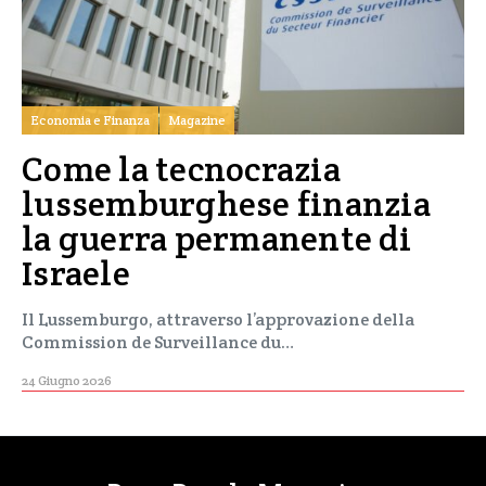
Economia e Finanza
Magazine
Come la tecnocrazia
lussemburghese finanzia
la guerra permanente di
Israele
Il Lussemburgo, attraverso l’approvazione della
Commission de Surveillance du…
24 Giugno 2026