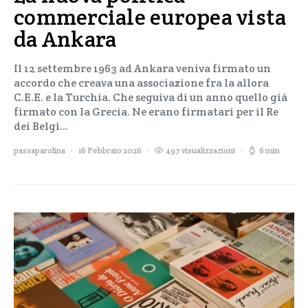
commerciale europea vista
da Ankara
Il 12 settembre 1963 ad Ankara veniva firmato un
accordo che creava una associazione fra la allora
C.E.E. e la Turchia. Che seguiva di un anno quello già
firmato con la Grecia. Ne erano firmatari per il Re
dei Belgi…
passaparolina
16 Febbraio 2026
497 visualizzazioni
6 min