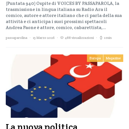
(Puntata 940) Ospite di VOICES BY PASSAPAROLA, la
trasmissione in lingua italiana su Radio Ara il
comico, autore e attore italiano che ci parla della sua
attività e ci anticipa i suoi prossimi spettacoli
Andrea Paone è attore, comico, cabarettista,…
passaparolina
15 Marzo 2026
488 visualizzazioni
1 min
Europa
Magazine
La nuova politica