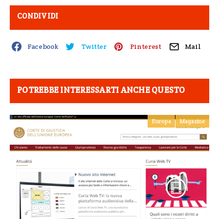
CONDIVIDI
Facebook
Twitter
Pinterest
Mail
POTREBBE INTERESSARTI ANCHE QUESTO
Europa
Magazine